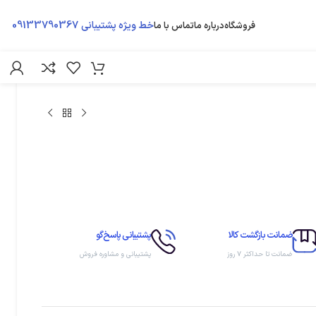
09133790367
خط ویژه پشتیبانی
فروشگاه
درباره ما
تماس با ما
ضمانت بازگشت کالا
پشتیبانی پاسخ‌گو
ضمانت تا حداکثر ۷ روز
پشتیبانی و مشاوره فروش