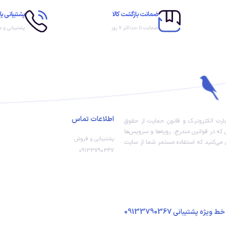
ضمانت بازگشت کالا
پشتیبانی پا
ضمانت تا حداکثر ۷ روز
پشتیبانی و 
اطلاعات تماس
تجارت الکترونیک و قانون حمایت از حقوق
ه در قوانین مندرج، رویه‏‌ها و سرویس‏‌ها
پشتیبانی و فروش
می‏‌کنید که استفاده مستمر شما از سایت
09133790367
09133790367
خط ویژه پشتیبانی